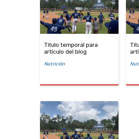
Titulo temporal para
Tit
artículo del blog
art
Nutrición
Nut