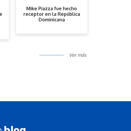
Mike Piazza fue hecho
e
receptor en la República
Dominicana
Ver más
o
blog