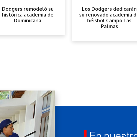
Dodgers remodeló su
Los Dodgers dedicarán
histórica academia de
su renovado academia d
Dominicana
béisbol Campo Las
Palmas
En nuestr