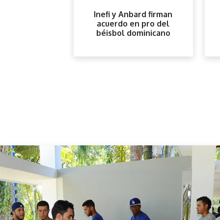
Inefi y Anbard firman
ANBARD
acuerdo en pro del
béisbol dominicano