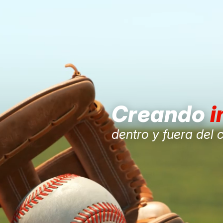
Creando
i
dentro y fuera del