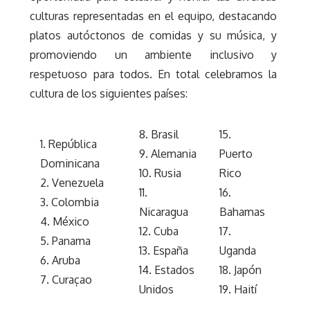
culturas representadas en el equipo, destacando
platos autóctonos de comidas y su música, y
promoviendo un ambiente inclusivo y
respetuoso para todos. En total celebramos la
cultura de los siguientes países:
8. Brasil
15.
1. República
9. Alemania
Puerto
Dominicana
10. Rusia
Rico
2. Venezuela
11.
16.
3. Colombia
Nicaragua
Bahamas
4. México
12. Cuba
17.
5. Panama
13. España
Uganda
6. Aruba
14. Estados
18. Japón
7. Curaçao
Unidos
19. Haití